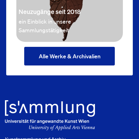
Neuzugänge seit 2018
ein Einblick in unsere
Sammlungstätigkeit
Alle Werke & Archivalien