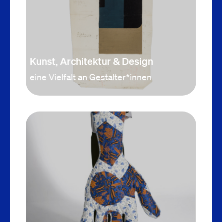
Kunst, Architektur & Design
eine Vielfalt an Gestalter*innen