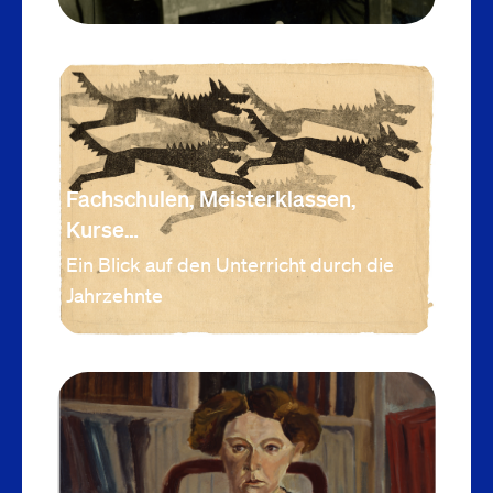
Fachschulen, Meisterklassen,
Kurse…
Ein Blick auf den Unterricht durch die
Jahrzehnte